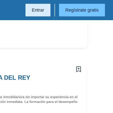
Entrar
Regístrate gratis
A DEL REY
biliario/a sin importar su experiencia en el
ación inmediata. La formación para el desempeño