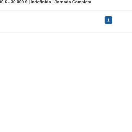
00 € - 30.000 €
Indefinido
Jornada Completa
1